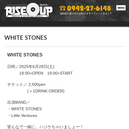
toggle
navigat
WHITE STONES
WHITE STONES
日時／2025年6月28日(土)
18:00=OPEN 19:00=START
チケット／ 2,500yen
(＋1DRINK ORDER)
出演BAND／
・WHITE STONES
・Little Ventures
皆んなで一緒に、ハジケちゃいましょー！