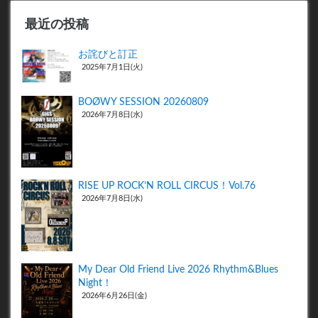
最近の投稿
お詫びと訂正
2025年7月1日(火)
BOØWY SESSION 20260809
2026年7月8日(水)
RISE UP ROCK’N ROLL CIRCUS！Vol.76
2026年7月8日(水)
My Dear Old Friend Live 2026 Rhythm&Blues
Night！
2026年6月26日(金)