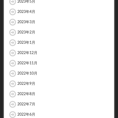
2023年5月
2023年4月
2023年3月
2023年2月
2023年1月
2022年12月
2022年11月
2022年10月
2022年9月
2022年8月
2022年7月
2022年6月