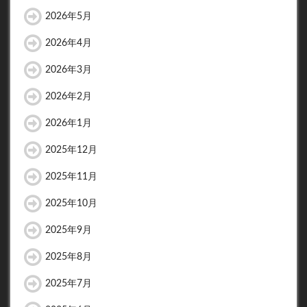
2026年5月
2026年4月
2026年3月
2026年2月
2026年1月
2025年12月
2025年11月
2025年10月
2025年9月
2025年8月
2025年7月