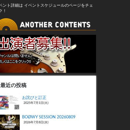
ベント詳細は イベントスケジュールのページをチェ
ク！
最近の投稿
お詫びと訂正
2025年7月1日(火)
BOØWY SESSION 20260809
2026年7月8日(水)