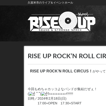
久留米市のライブ＆イベントホール
RISE UP ROCK’N ROLL C
RISE UP ROCK’N ROLL CIRCUS！
がやってくる
今回もめちゃカッコよなバンドが集結だぜぇ！
(
՞ ՞)
ｳｪｪｪｪｪｪｪｪｪｪｲ!!!!!!
日時／2024年2月18日(日)
17:00=OPEN 17:30=START