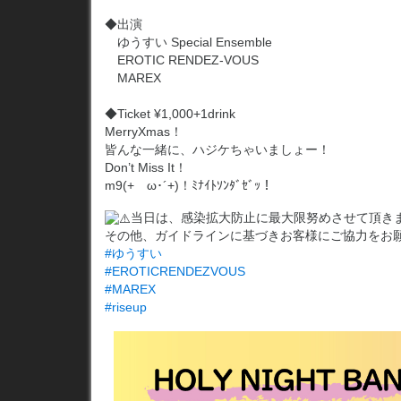
◆出演
ゆうすい Special Ensemble
EROTIC RENDEZ-VOUS
MAREX
◆Ticket ¥1,000+1drink
MerryXmas！
皆んな一緒に、ハジケちゃいましょー！
Don’t Miss It！
m9(+ゝω･´+)！ﾐﾅｲﾄｿﾝﾀﾞｾﾞｯ！
当日は、感染拡大防止に最大限努めさせて頂き
その他、ガイドラインに基づきお客様にご協力をお
#ゆうすい
#EROTICRENDEZVOUS
#MAREX
#riseup