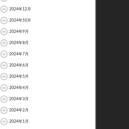
2024年12月
2024年10月
2024年9月
2024年8月
2024年7月
2024年6月
2024年5月
2024年4月
2024年3月
2024年2月
2024年1月