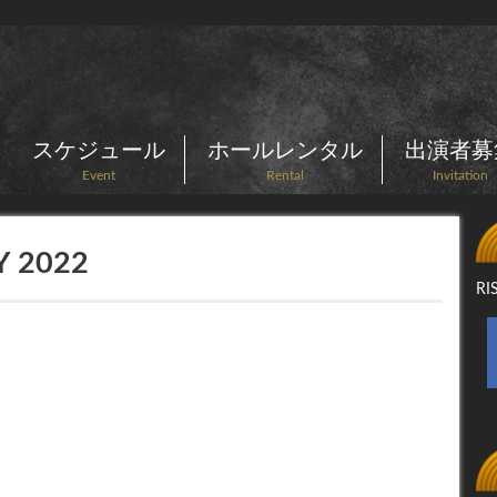
スケジュール
ホールレンタル
出演者募
Event
Rental
Invitation
Y 2022
R