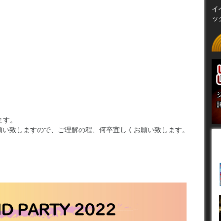
イ
ッ
ます。
願い致しますので、ご理解の程、何卒宜しくお願い致します。