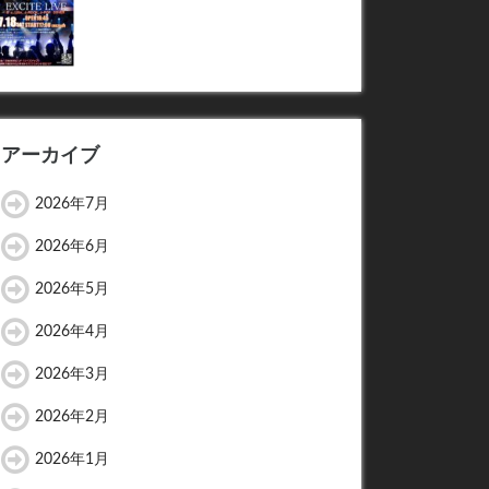
アーカイブ
2026年7月
2026年6月
2026年5月
2026年4月
2026年3月
2026年2月
2026年1月