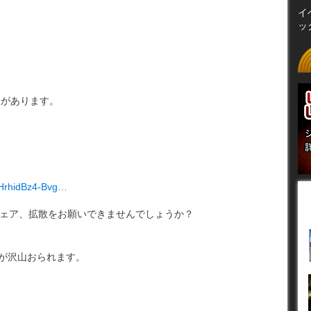
イ
ッ
則があります。
xHrhidBz4-Bvg…
びシェア、拡散をお願いできませんでしょうか？
ンが沢山おられます。