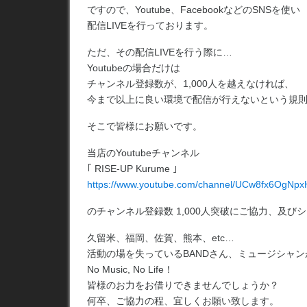
ですので、Youtube、FacebookなどのSNSを使い
配信LIVEを行っております。
ただ、その配信LIVEを行う際に…
Youtubeの場合だけは
チャンネル登録数が、1,000人を越えなければ、
今まで以上に良い環境で配信が行えないという規
そこで皆様にお願いです。
当店のYoutubeチャンネル
｢ RISE-UP Kurume ｣
https://www.youtube.com/channel/UCw8fx6OgNp
のチャンネル登録数 1,000人突破にご協力、及
久留米、福岡、佐賀、熊本、etc…
活動の場を失っているBANDさん、ミュージシャ
No Music, No Life！
皆様のお力をお借りできませんでしょうか？
何卒、ご協力の程、宜しくお願い致します。