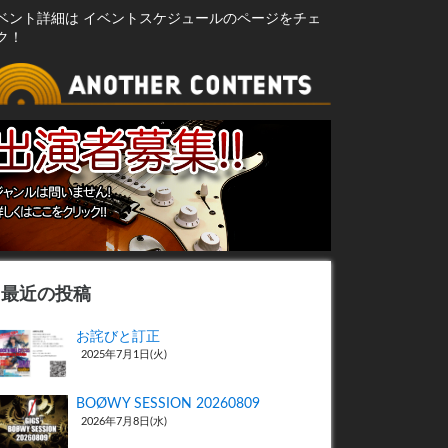
ベント詳細は イベントスケジュールのページをチェ
ク！
最近の投稿
お詫びと訂正
2025年7月1日(火)
BOØWY SESSION 20260809
2026年7月8日(水)