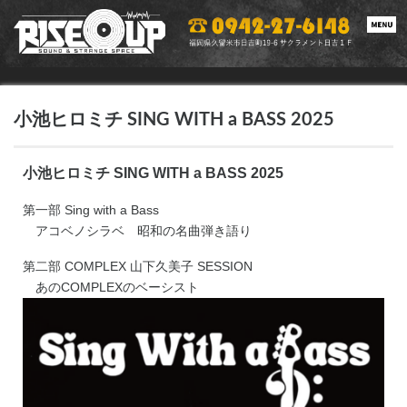
toggle
navigat
小池ヒロミチ SING WITH a BASS 2025
小池ヒロミチ SING WITH a BASS 2025
第一部 Sing with a Bass
アコベノシラベ 昭和の名曲弾き語り
第二部 COMPLEX 山下久美子 SESSION
あのCOMPLEXのベーシスト