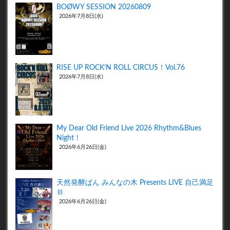
BOØWY SESSION 20260809
2026年7月8日(水)
RISE UP ROCK’N ROLL CIRCUS！Vol.76
2026年7月8日(水)
My Dear Old Friend Live 2026 Rhythm&Blues
Night！
2026年6月26日(金)
天然発酵ぱん みんなの木 Presents LIVE 自己満足
Ⅲ
2026年6月26日(金)