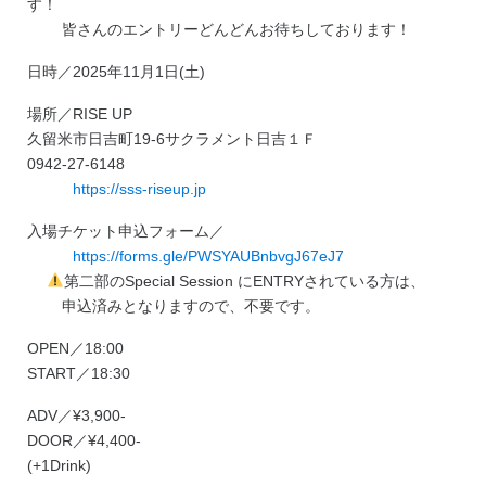
す！
皆さんのエントリーどんどんお待ちしております！
日時／2025年11月1日(土)
場所／RISE UP
久留米市日吉町19-6サクラメント日吉１Ｆ
0942-27-6148
https://sss-riseup.jp
入場チケット申込フォーム／
https://forms.gle/PWSYAUBnbvgJ67eJ7
第二部のSpecial Session にENTRYされている方は、
申込済みとなりますので、不要です。
OPEN／18:00
START／18:30
ADV／¥3,900-
DOOR／¥4,400-
(+1Drink)