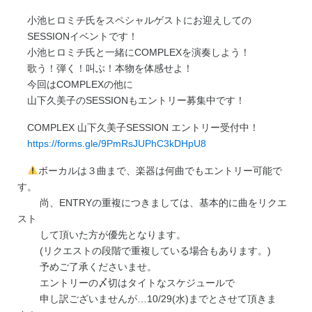
小池ヒロミチ氏をスペシャルゲストにお迎えしての
SESSIONイベントです！
小池ヒロミチ氏と一緒にCOMPLEXを演奏しよう！
歌う！弾く！叫ぶ！本物を体感せよ！
今回はCOMPLEXの他に
山下久美子のSESSIONもエントリー募集中です！
COMPLEX 山下久美子SESSION エントリー受付中！
https://forms.gle/9PmRsJUPhC3kDHpU8
ボーカルは３曲まで、楽器は何曲でもエントリー可能で
す。
尚、ENTRYの重複につきましては、基本的に曲をリクエ
スト
して頂いた方が優先となります。
(リクエストの段階で重複している場合もあります。)
予めご了承くださいませ。
エントリーの〆切はタイトなスケジュールで
申し訳ございませんが…10/29(水)までとさせて頂きま